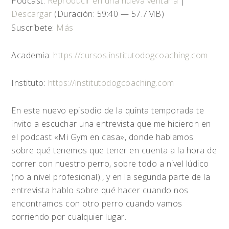
Podcast:
Reproducir en una nueva ventana
|
audio
Descargar
(Duración: 59:40 — 57.7MB)
Suscríbete:
Más
Academia:
https://cursos.institutodogcoaching.com
Instituto:
https://institutodogcoaching.com
En este nuevo episodio de la quinta temporada te
invito a escuchar una entrevista que me hicieron en
el podcast «Mi Gym en casa», donde hablamos
sobre qué tenemos que tener en cuenta a la hora de
correr con nuestro perro, sobre todo a nivel lúdico
(no a nivel profesional)., y en la segunda parte de la
entrevista hablo sobre qué hacer cuando nos
encontramos con otro perro cuando vamos
corriendo por cualquier lugar.