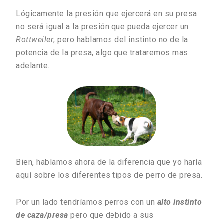
Lógicamente la presión que ejercerá en su presa
no será igual a la presión que pueda ejercer un
Rottweiler
, pero hablamos del instinto no de la
potencia de la presa, algo que trataremos mas
adelante.
Bien, hablamos ahora de la diferencia que yo haría
aquí sobre los diferentes tipos de perro de presa.
Por un lado tendríamos perros con un
alto instinto
de caza/presa
pero que debido a sus