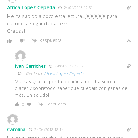
Africa Lopez Cepeda
24/04/2018 10:31
Me ha sabido a poco esta lectura…jejejejeje para
cuando la segunda parte??
Gracias!
Respuesta
1
Ivan Carriches
24/04/2018 12:34
Reply to
Africa Lopez Cepeda
Muchas gracias por tu opinión africa, ha sido un
placer y sobretodo saber que quedáis con ganas de
más. Un saludo!
Respuesta
0
Carolina
24/04/2018 18:14
Me ha gustado mucho. A veces tendemos a querer