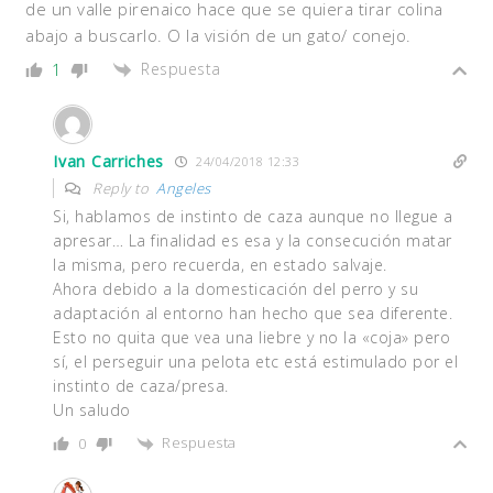
de un valle pirenaico hace que se quiera tirar colina
abajo a buscarlo. O la visión de un gato/ conejo.
Respuesta
1
Ivan Carriches
24/04/2018 12:33
Reply to
Angeles
Si, hablamos de instinto de caza aunque no llegue a
apresar… La finalidad es esa y la consecución matar
la misma, pero recuerda, en estado salvaje.
Ahora debido a la domesticación del perro y su
adaptación al entorno han hecho que sea diferente.
Esto no quita que vea una liebre y no la «coja» pero
sí, el perseguir una pelota etc está estimulado por el
instinto de caza/presa.
Un saludo
Respuesta
0