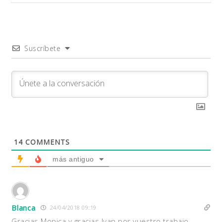
Suscríbete
14
COMMENTS
más antiguo
Blanca
24/04/2018 09:19
Gracias Monica y gracias Ivan por vuestro trabajo.