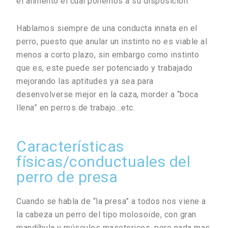
el alimento el cual ponemos a su disposición.
Hablamos siempre de una conducta innata en el
perro, puesto que anular un instinto no es viable al
menos a corto plazo, sin embargo como instinto
que es, este puede ser potenciado y trabajado
mejorando las aptitudes ya sea para
desenvolverse mejor en la caza, morder a “boca
llena” en perros de trabajo…etc.
Características
físicas/conductuales del
perro de presa
Cuando se habla de “la presa” a todos nos viene a
la cabeza un perro del tipo molosoide, con gran
mandíbula y músculos masetericos, pero nada mas