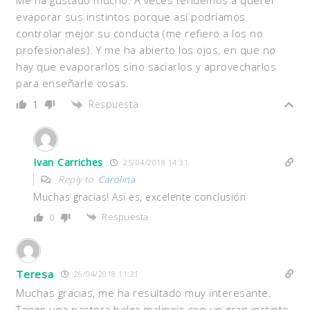
evaporar sus instintos porque así podríamos
controlar mejor su conducta (me refiero a los no
profesionales). Y me ha abierto los ojos, en que no
hay que evaporarlos sino saciarlos y aprovecharlos
para enseñarle cosas.
Respuesta
1
Ivan Carriches
25/04/2018 14:31
Reply to
Carolina
Muchas gracias! Así es, excelente conclusión
Respuesta
0
Teresa
26/04/2018 11:21
Muchas gracias, me ha resultado muy interesante.
Tengo una pastora belga malinois con un gran instinto