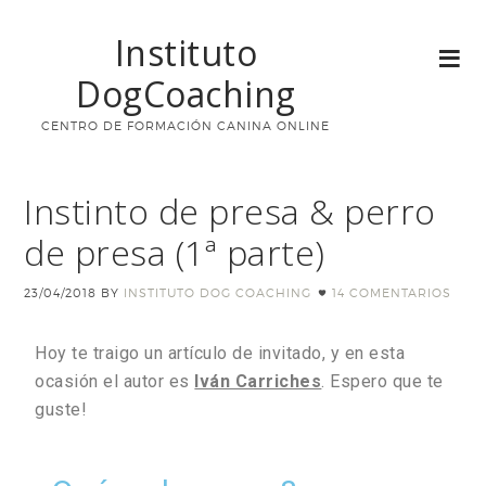
Instituto
DogCoaching
CENTRO DE FORMACIÓN CANINA ONLINE
Instinto de presa & perro
de presa (1ª parte)
23/04/2018
BY
INSTITUTO DOG COACHING
14 COMENTARIOS
Hoy te traigo un artículo de invitado, y en esta
ocasión el autor es
Iván Carriches
. Espero que te
guste!