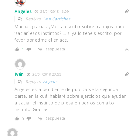
Angeles
25/04/2018 16:09
Reply to
Ivan Carriches
Muchas gracias. ¿Vais a escribir sobre trabajos para
‘saciar’ esos instintos? … si ya lo teneis escrito, por
favor ponedme el enlace.
Respuesta
1
Iván
26/04/2018 23:55
Reply to
Angeles
Ángeles esta pendiente de publicarse la segunda
parte, en la cuál hablaré sobre ejercicios que ayudan
a saciar el instinto de presa en perros con alto
instinto. Gracias
Respuesta
0