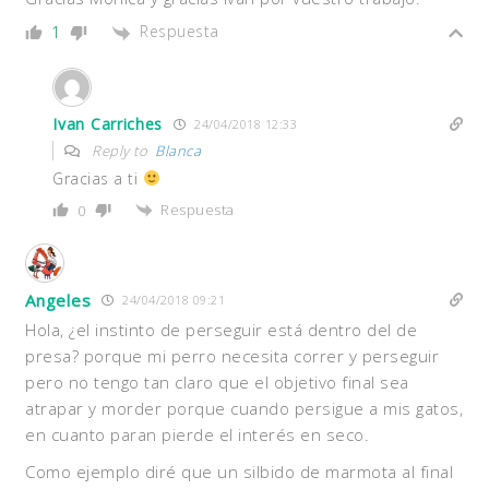
Respuesta
1
Ivan Carriches
24/04/2018 12:33
Reply to
Blanca
Gracias a ti
Respuesta
0
Angeles
24/04/2018 09:21
Hola, ¿el instinto de perseguir está dentro del de
presa? porque mi perro necesita correr y perseguir
pero no tengo tan claro que el objetivo final sea
atrapar y morder porque cuando persigue a mis gatos,
en cuanto paran pierde el interés en seco.
Como ejemplo diré que un silbido de marmota al final