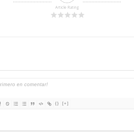
Article Rating
{}
[+]