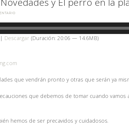
Novedades y El perro en la pl
ENTARIO
|
Descargar
(Duración: 20:06 — 14.6MB)
ing.com
dades que vendrán pronto y otras que serán ya mis
recauciones que debemos de tomar cuando vamos a
ién hemos de ser precavidos y cuidadosos.