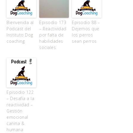
Bienvenida al
Episodio 173
Episodio 88 –
Podcast del
– Reactividad
Dejemos que
Instituto Dog
por falta de
los perros
coaching
habilidades
sean perros
sociales
Episodio 122
– Desafía a la
reactividad –
Gestión
emocional
canina &
humana