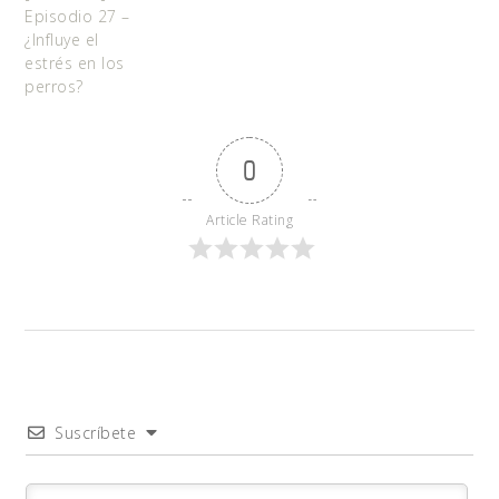
Episodio 27 –
¿Influye el
estrés en los
perros?
0
Article Rating
Suscríbete