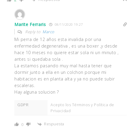
Marite Ferraris
08/11/2020 19:27
Reply to
Marco
Mi perra de 12 años esta invalida por una
enfermedad degenerativa , es una boxer ,y desde
hace 10 meses no quiere estar sola ni un minuto ,
antes si quedaba sola .
La estamos pasando muy mal hasta tener que
dormir junto a ella en un colchon porque mi
habitacion es en planta alta y ya no puede subir
escaleras.
Hay alguna solucion ?
GDPR
Acepto los Términos y Política de
Privacidad
Respuesta
0