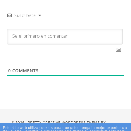
Suscríbete
0
COMMENTS
© 2026 · PRETTY CREATIVE WORDPRESS THEME BY,
PRETTY DARN CUTE DESIGN
Este sitio web utiliza cookies para que usted tenga la mejor experiencia