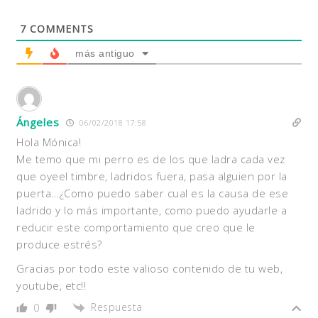
7
COMMENTS
más antiguo
Ángeles
06/02/2018 17:58
Hola Mónica!
Me temo que mi perro es de los que ladra cada vez
que oyeel timbre, ladridos fuera, pasa alguien por la
puerta…¿Como puedo saber cual es la causa de ese
ladrido y lo más importante, como puedo ayudarle a
reducir este comportamiento que creo que le
produce estrés?
Gracias por todo este valioso contenido de tu web,
youtube, etc!!
Respuesta
0