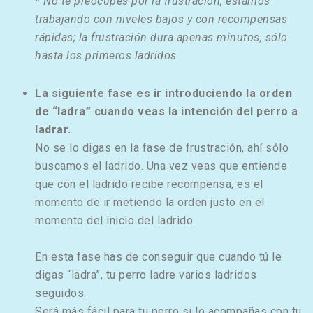
* No te preocupes por la frustración, estamos
trabajando con niveles bajos y con recompensas
rápidas; la frustración dura apenas minutos, sólo
hasta los primeros ladridos.
La siguiente fase es ir introduciendo la orden
de “ladra” cuando veas la intención del perro a
ladrar.
No se lo digas en la fase de frustración, ahí sólo
buscamos el ladrido. Una vez veas que entiende
que con el ladrido recibe recompensa, es el
momento de ir metiendo la orden justo en el
momento del inicio del ladrido.
En esta fase has de conseguir que cuando tú le
digas “ladra”, tu perro ladre varios ladridos
seguidos.
Será más fácil para tu perro si lo acompañas con tu