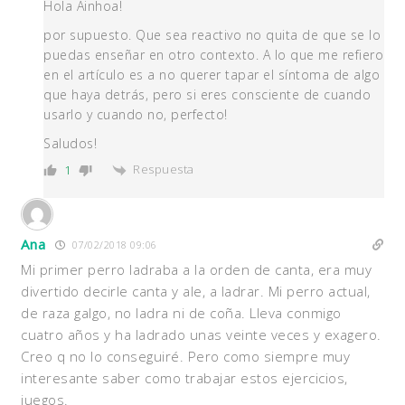
Hola Ainhoa!
por supuesto. Que sea reactivo no quita de que se lo
puedas enseñar en otro contexto. A lo que me refiero
en el artículo es a no querer tapar el síntoma de algo
que haya detrás, pero si eres consciente de cuando
usarlo y cuando no, perfecto!
Saludos!
Respuesta
1
Ana
07/02/2018 09:06
Mi primer perro ladraba a la orden de canta, era muy
divertido decirle canta y ale, a ladrar. Mi perro actual,
de raza galgo, no ladra ni de coña. Lleva conmigo
cuatro años y ha ladrado unas veinte veces y exagero.
Creo q no lo conseguiré. Pero como siempre muy
interesante saber como trabajar estos ejercicios,
juegos.