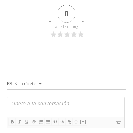
0
Article Rating
Suscríbete
{}
[+]