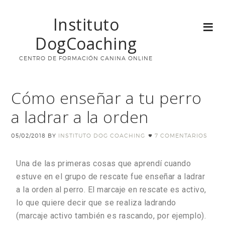
Instituto
DogCoaching
CENTRO DE FORMACIÓN CANINA ONLINE
Cómo enseñar a tu perro
a ladrar a la orden
05/02/2018
BY
INSTITUTO DOG COACHING
7 COMENTARIOS
Una de las primeras cosas que aprendí cuando
estuve en el grupo de rescate fue enseñar a ladrar
a la orden al perro. El marcaje en rescate es activo,
lo que quiere decir que se realiza ladrando
(marcaje activo también es rascando, por ejemplo).