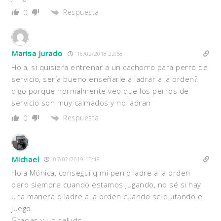
Respuesta
0
Marisa Jurado
16/02/2018 22:58
Hola, si quisiera entrenar a un cachorro para perro de
servicio, sería bueno enseñarle a ladrar a la orden?
digo porque normalmente veo que los perros de
servicio son muy calmados y no ladran
Respuesta
0
Michael
07/02/2019 15:48
Hola Mónica, conseguí q mi perro ladre a la orden
pero siempre cuando estamos jugando, no sé si hay
una manera q ladre a la orden cuando se quitando el
juego.
Gracias y un saludo