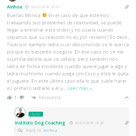
Ainhoa
06/02/2018 18:05
Buenas Mónica
En el caso de que estemos
trabajando sus problemas de reactividad, se puede
llegar a entrenar esta orden y no usarla cuando
sepamos que su reacción no es por reclamo? Es decir,
Tsuki por ejemplo ladra si un desconocido se le acerca
porque es bastante insegura. En ese caso no se me
ocurriría decirle que se callase, pero también nos
ladra de forma insistente cuando quiere jugar a algo y
ladra muchísimo cuando juega con Coco y éste le quita
el juguete. En este último caso ella lo que suele hacer
es primero ladrarle a él y
…
Leer mas »
Respuesta
1
Autor
Instituto Dog Coaching
06/02/2018 18:54
Reply to
Ainhoa