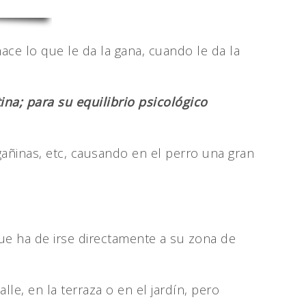
ce lo que le da la gana, cuando le da la
na; para su equilibrio psicológico
añinas, etc, causando en el perro una gran
e ha de irse directamente a su zona de
e, en la terraza o en el jardín, pero