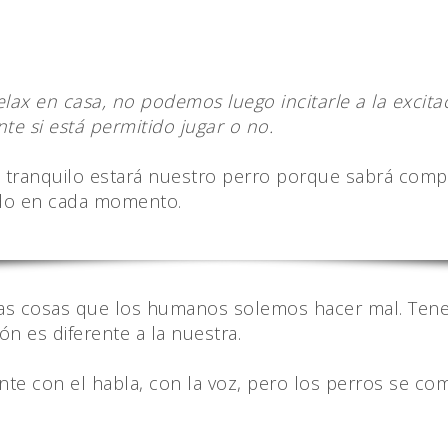
lax en casa, no podemos luego incitarle a la excitac
e si está permitido jugar o no.
 tranquilo estará nuestro perro porque sabrá com
ndo en cada momento.
 las cosas que los humanos solemos hacer mal. Te
 es diferente a la nuestra.
 con el habla, con la voz, pero los perros se comu