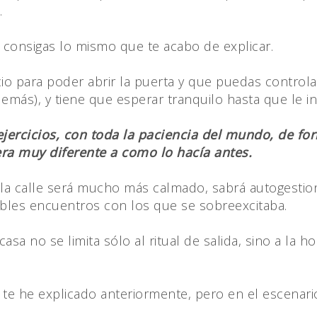
.
consigas lo mismo que te acabo de explicar.
o para poder abrir la puerta y que puedas controla
emás), y tiene que esperar tranquilo hasta que le invi
ercicios, con toda la paciencia del mundo, de for
era muy diferente a como lo hacía antes.
la calle será mucho más calmado, sabrá autogestion
sibles encuentros con los que se sobreexcitaba.
a no se limita sólo al ritual de salida, sino a la ho
 te he explicado anteriormente, pero en el escenar