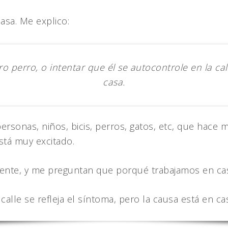
sa. Me explico:
 perro, o intentar que él se autocontrole en la cal
casa.
ersonas, niños, bicis, perros, gatos, etc, que hace 
stá muy excitado.
nte, y me preguntan que porqué trabajamos en casa 
calle se refleja el síntoma, pero la causa está en ca