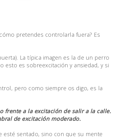
 ¿cómo pretendes controlarla fuera? Es
puerta). La típica imagen es la de un perro
o esto es sobreexcitación y ansiedad, y si
rol, pero como siempre os digo, es la
rente a la excitación de salir a la calle.
mbral de excitación moderado.
que esté sentado, sino con que su mente