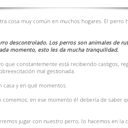
otra cosa muy común en muchos hogares. El perro ha
rro descontrolado. Los perros son animales de ruti
ada momento, esto les da mucha tranquilidad.
ro que constantemente está recibiendo castigos, reg
sobreexcitación mal gestionada.
en casa y en qué momentos.
o comemos; en ese momento él debería de saber qu
emos jugar con nuestro perro, lo hacemos en la call