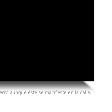
o aunque éste se manifieste en la calle,