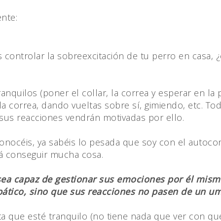
nte:
s controlar la sobreexcitación de tu perro en casa,
anquilos (poner el collar, la correa y esperar en la 
a correa, dando vueltas sobre sí, gimiendo, etc. Tod
 y sus reacciones vendrán motivadas por ello.
océis, ya sabéis lo pesada que soy con el autocont
rá conseguir mucha cosa.
ea capaz de gestionar sus emociones por él mismo f
apático, sino que sus reacciones no pasen de un u
sta que esté tranquilo (no tiene nada que ver con 