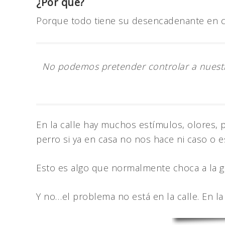
¿Por qué?
Porque todo tiene su desencadenante en ca
No podemos pretender controlar a nuestro
En la calle hay muchos estímulos, olores, p
perro si ya en casa no nos hace ni caso o e
Esto es algo que normalmente choca a la ge
Y no…el problema no está en la calle. En la 