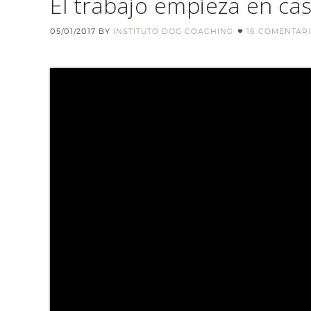
El trabajo empieza en ca
05/01/2017
BY
INSTITUTO DOG COACHING
16 COMENTAR