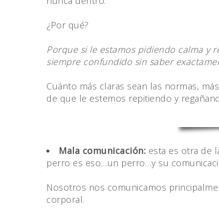
nunca dentro.
¿Por qué?
Porque si le estamos pidiendo calma y re
siempre confundido sin saber exactament
Cuánto más claras sean las normas, más
de que le estemos repitiendo y regaña
Mala comunicación:
esta es otra de
perro es eso…un perro…y su comunicación
Nosotros nos comunicamos principalmente
corporal.