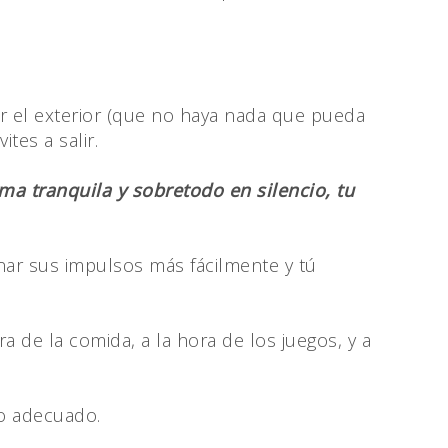
r el exterior (que no haya nada que pueda
tes a salir.
ma tranquila y sobretodo en silencio, tu
ar sus impulsos más fácilmente y tú
ra de la comida, a la hora de los juegos, y a
io adecuado.