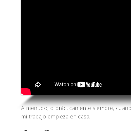
A menudo, o prácticamente siempre, cuando
mi trabajo empieza en casa.