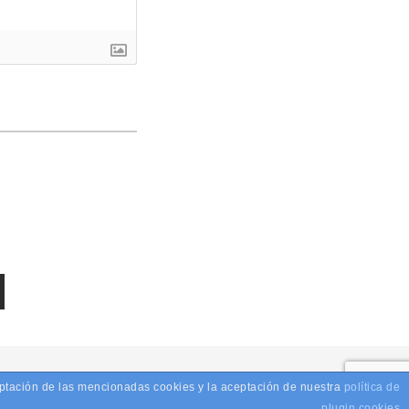
ceptación de las mencionadas cookies y la aceptación de nuestra
SIGN
política de
plugin cookies