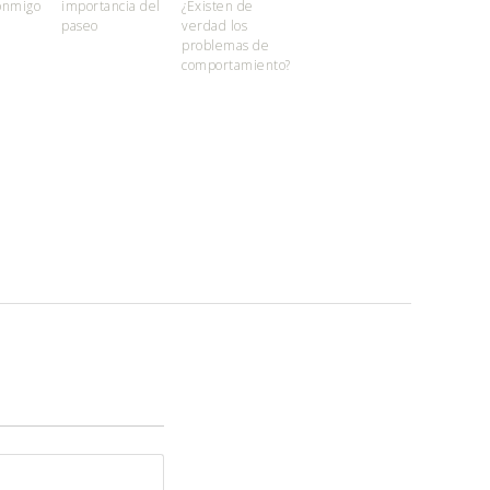
onmigo
importancia del
¿Existen de
paseo
verdad los
problemas de
comportamiento?