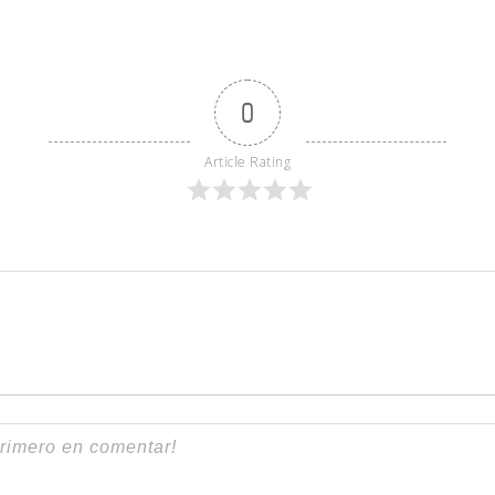
0
Article Rating