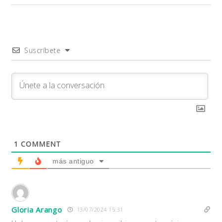
Suscríbete
1
COMMENT
más antiguo
Gloria Arango
13/07/2024 15:31