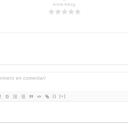
Article Rating
{}
[+]