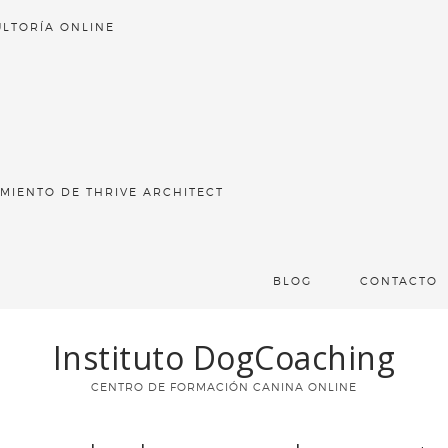
LTORÍA ONLINE
MIENTO DE THRIVE ARCHITECT
BLOG
CONTACTO
Instituto DogCoaching
CENTRO DE FORMACIÓN CANINA ONLINE