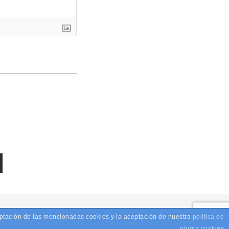
ceptación de las mencionadas cookies y la aceptación de nuestra
SIGN
política de
plugin cookies