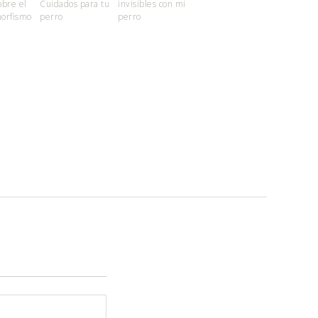
obre el
Cuidados para tu
invisibles con mi
orfismo
perro
perro