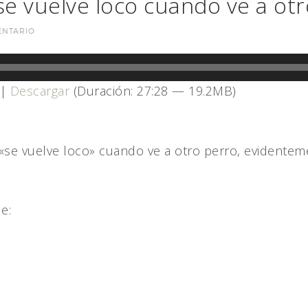
se vuelve loco cuando ve a otr
ENTARIO
|
Descargar
(Duración: 27:28 — 19.2MB)
se vuelve loco» cuando ve a otro perro, evidenteme
e: