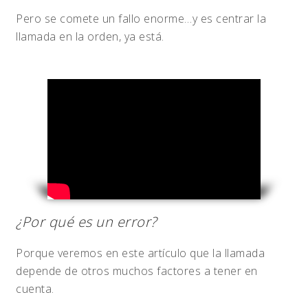
Pero se comete un fallo enorme…y es centrar la
llamada en la orden, ya está.
¿Por qué es un error?
Porque veremos en este artículo que la llamada
depende de otros muchos factores a tener en
cuenta.