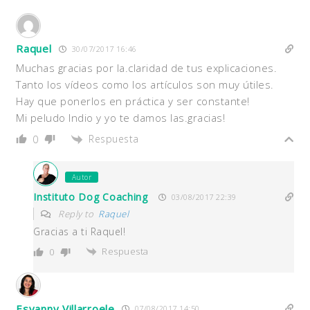
Raquel
30/07/2017 16:46
Muchas gracias por la.claridad de tus explicaciones.
Tanto los vídeos como los artículos son muy útiles.
Hay que ponerlos en práctica y ser constante!
Mi peludo Indio y yo te damos las.gracias!
Respuesta
0
Autor
Instituto Dog Coaching
03/08/2017 22:39
Reply to
Raquel
Gracias a ti Raquel!
Respuesta
0
Esvanny Villarroele
07/08/2017 14:50