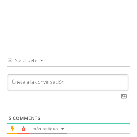
Suscríbete
5
COMMENTS
más antiguo