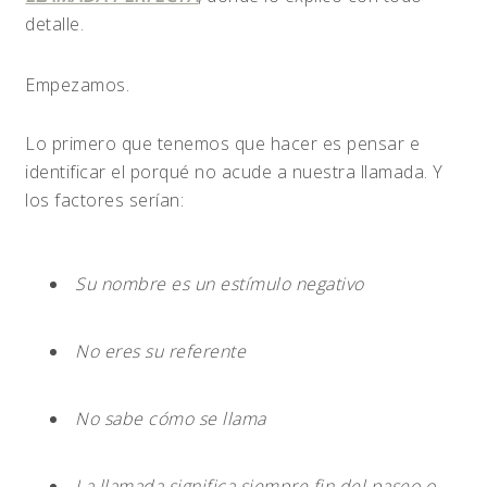
detalle.
Empezamos.
Lo primero que tenemos que hacer es pensar e
identificar el porqué no acude a nuestra llamada. Y
los factores serían:
Su nombre es un estímulo negativo
No eres su referente
No sabe cómo se llama
La llamada significa siempre fin del paseo o