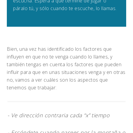
escucha. Espera a que termine de jugar o
páralo tú, y sólo cuando te escuche, lo llamas.
Bien, una vez has identificado los factores que
influyen en que no te venga cuando lo llames, y
también tengas en cuenta los factores que pueden
influir para que en unas situaciones venga y en otras
no, vamos a ver cuáles son los aspectos que
tenemos que trabajar:
- Ve dirección contraria cada “x” tiempo
- Escóndete cuando pasees por la montaña o