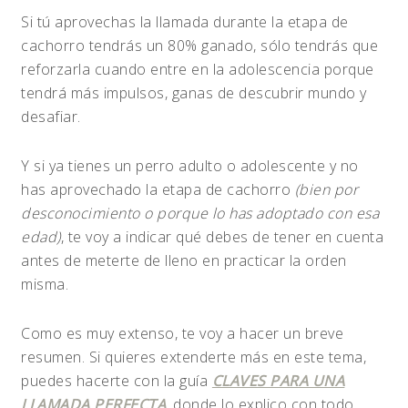
Si tú aprovechas la llamada durante la etapa de
cachorro tendrás un 80% ganado, sólo tendrás que
reforzarla cuando entre en la adolescencia porque
tendrá más impulsos, ganas de descubrir mundo y
desafiar.
Y si ya tienes un perro adulto o adolescente y no
has aprovechado la etapa de cachorro
(bien por
desconocimiento o porque lo has adoptado con esa
edad)
, te voy a indicar qué debes de tener en cuenta
antes de meterte de lleno en practicar la orden
misma.
Como es muy extenso, te voy a hacer un breve
resumen. Si quieres extenderte más en este tema,
puedes hacerte con la guía
CLAVES PARA UNA
LLAMADA PERFECTA
, donde lo explico con todo