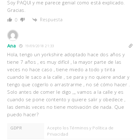
Soy PAQUI y me parece genial como está explicado.
Gracias.
Respuesta
0
Ana
19/09/2018 21:33
Hola, tengo un yorkshire adoptado hace dos años y
tiene 7 años , es muy difícil , la mayor parte de las
veces no hace caso , tiene miedo a todo y tirita
cuando le saco a la calle , se para y no quiere andar y
tengo que cogerlo o arrastrarme , no sé cómo hacer .
Solo antes de comer le digo ,,, vamos a la calle y es
cuando se pone contento y quiere salir y obedece ,
las demás veces no tiene motivación de nada. Que
puedo hacer?
GDPR
Acepto los Términos y Política de
Privacidad