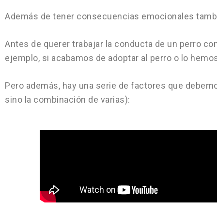
Además de tener consecuencias emocionales también 
Antes de querer trabajar la conducta de un perro con
ejemplo, si acabamos de adoptar al perro o lo hemos
Pero además, hay una serie de factores que debemos 
sino la combinación de varias):