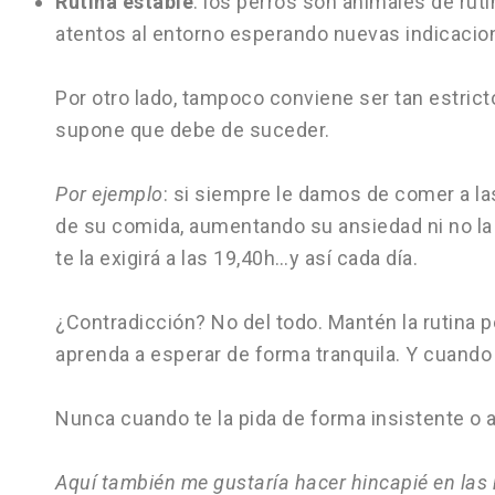
Rutina estable
: los perros son animales de ru
atentos al entorno esperando nuevas indicacio
Por otro lado, tampoco conviene ser tan estri
supone que debe de suceder.
Por ejemplo
: si siempre le damos de comer a las
de su comida, aumentando su ansiedad ni no la 
te la exigirá a las 19,40h…y así cada día.
¿Contradicción? No del todo. Mantén la rutina p
aprenda a esperar de forma tranquila. Y cuando 
Nunca cuando te la pida de forma insistente o
Aquí también me gustaría hacer hincapié en las