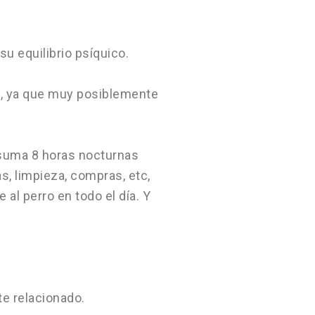
su equilibrio psíquico.
co, ya que muy posiblemente
, suma 8 horas nocturnas
s, limpieza, compras, etc,
al perro en todo el día. Y
te relacionado.