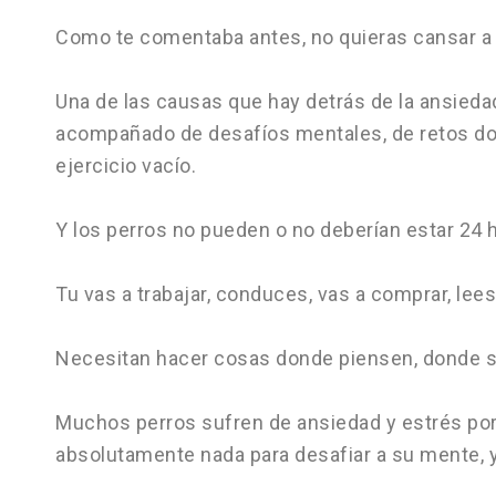
Como te comentaba antes, no quieras cansar a t
Una de las causas que hay detrás de la ansiedad
acompañado de desafíos mentales, de retos dond
ejercicio vacío.
Y los perros no pueden o no deberían estar 24 
Tu vas a trabajar, conduces, vas a comprar, lee
Necesitan hacer cosas donde piensen, donde su
Muchos perros sufren de ansiedad y estrés porq
absolutamente nada para desafiar a su mente, 