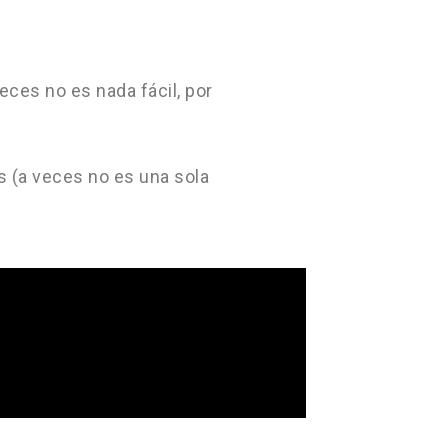
eces no es nada fácil, por
s (a veces no es una sola