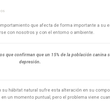
IOS
comportamiento que afecta de forma importante a su e
arse con nosotros y con el entorno o ambiente.
ios que confirman que un 15% de la población canina s
depresión.
su hábitat natural sufre esta alteración en su comp
d en un momento puntual, pero el problema viene cuan