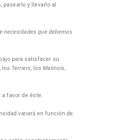
pasearlo y llevarlo al
e de necesidades que debemos
bajo para satisfacer su
, los
Terriers
, los
Malinois
,
 a favor de éste.
nsidad variará en función de