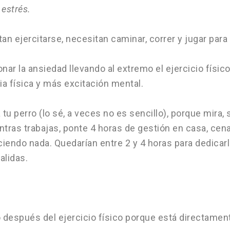
estrés.
n ejercitarse, necesitan caminar, correr y jugar para 
onar la ansiedad llevando al extremo el ejercicio físi
a física y más excitación mental.
 tu perro (lo sé, a veces no es sencillo), porque mira
tras trabajas, ponte 4 horas de gestión en casa, cena
endo nada. Quedarían entre 2 y 4 horas para dedicarle 
lidas.
 después del ejercicio físico porque está directamen