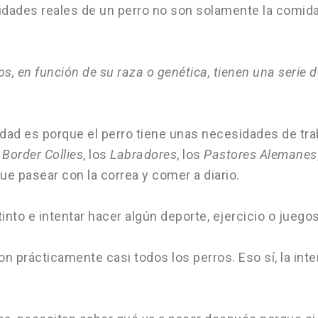
ades reales de un perro no son solamente la comida, 
s, en función de su raza o genética, tienen una seri
dad es porque el perro tiene unas necesidades de tra
s
Border Collies
, los
Labradores
, los
Pastores Alemanes
e pasear con la correa y comer a diario.
nto e intentar hacer algún deporte, ejercicio o juegos
 prácticamente casi todos los perros. Eso sí, la inte