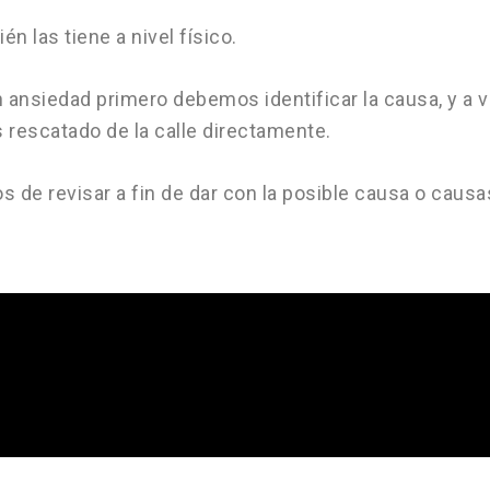
las tiene a nivel físico.
 ansiedad primero debemos identificar la causa, y a v
 rescatado de la calle directamente.
de revisar a fin de dar con la posible causa o causa