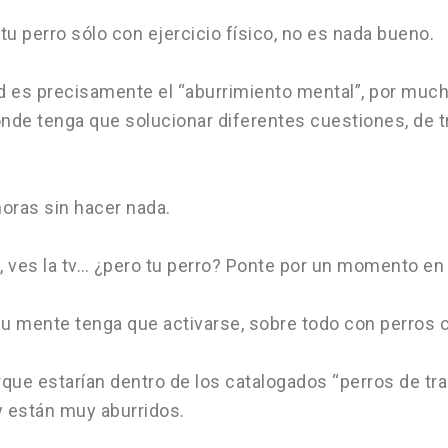
u perro sólo con ejercicio físico, no es nada bueno.
 es precisamente el “aburrimiento mental”, por mucho 
e tenga que solucionar diferentes cuestiones, de tr
horas sin hacer nada.
s, ves la tv… ¿pero tu perro? Ponte por un momento en 
 mente tenga que activarse, sobre todo con perros co
ue estarían dentro de los catalogados “perros de tra
y están muy aburridos.