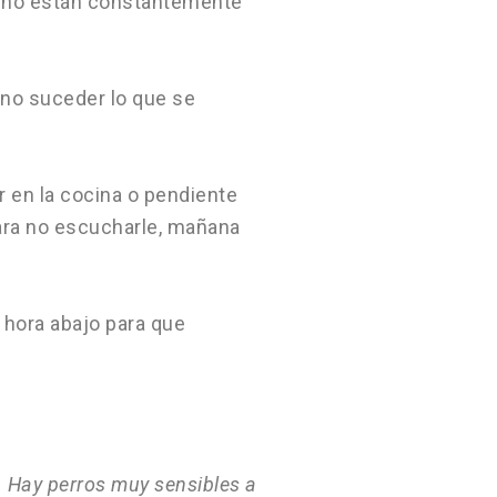
si no están constantemente
 no suceder lo que se
er en la cocina o pendiente
para no escucharle, mañana
a hora abajo para que
 Hay perros muy sensibles a