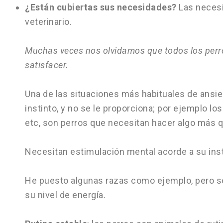
¿Están cubiertas sus necesidades?
Las necesid
veterinario.
Muchas veces nos olvidamos que todos los perro
satisfacer.
Una de las situaciones más habituales de ansie
instinto, y no se le proporciona; por ejemplo lo
etc, son perros que necesitan hacer algo más qu
Necesitan estimulación mental acorde a su insti
He puesto algunas razas como ejemplo, pero son
su nivel de energía.