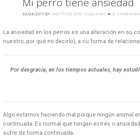
Mi perro tiene ansiedad
03/08/2017
BY
INSTITUTO DOG COACHING
13 COMENTAR
La ansiedad en los perros es una alteración en su 
nuestro, por qué no decirlo), a su forma de relacion
Por desgracia, en los tiempos actuales, hay estud
Algo estamos haciendo mal porque ningún animal en 
continuada. Es normal que tengan estrés o ansieda
sufre de forma continuada.