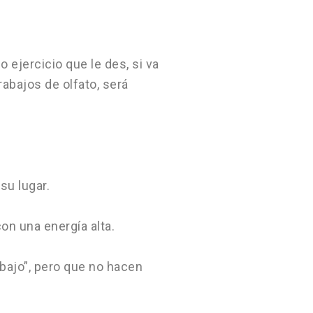
ejercicio que le des, si va
abajos de olfato, será
su lugar.
n una energía alta.
bajo”, pero que no hacen