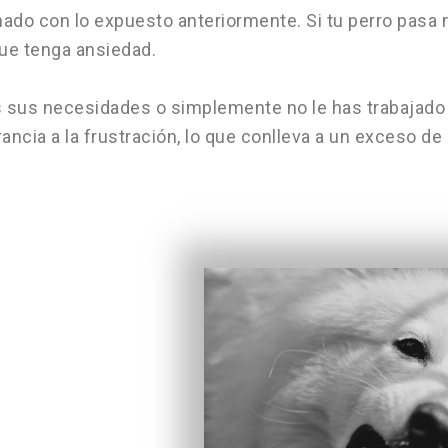
onado con lo expuesto anteriormente. Si tu perro pasa
que tenga ansiedad.
 sus necesidades o simplemente no le has trabajado la
rancia a la frustración, lo que conlleva a un exceso d