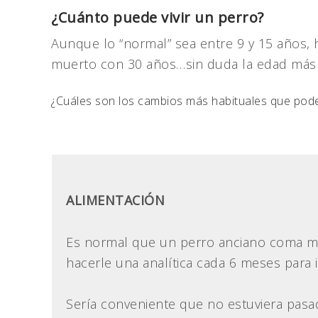
¿Cuánto puede vivir un perro?
Aunque lo “normal” sea entre 9 y 15 años, 
muerto con 30 años…sin duda la edad más l
¿Cuáles son los cambios más habituales que pode
ALIMENTACIÓN
Es normal que un perro anciano coma me
hacerle una analítica cada 6 meses para i
Sería conveniente que no estuviera pasad