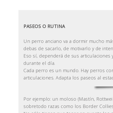
PASEOS O RUTINA
Un perro anciano va a dormir mucho más 
debas de sacarlo, de motivarlo y de inte
Eso sí, dependerá de sus articulaciones
durante el día.
Cada perro es un mundo. Hay perros con 
articulaciones. Adapta los paseos al estad
Por ejemplo: un moloso (Mastín, Rottweile
sobretodo razas como los Border Collies, 