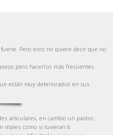
uerte. Pero esto no quiere decir que no
paseos pero hacerlos más frecuentes
que están muy deteriorados en sus
des articulares, en cambio un pastor,
 vitales como si tuvieran 6.