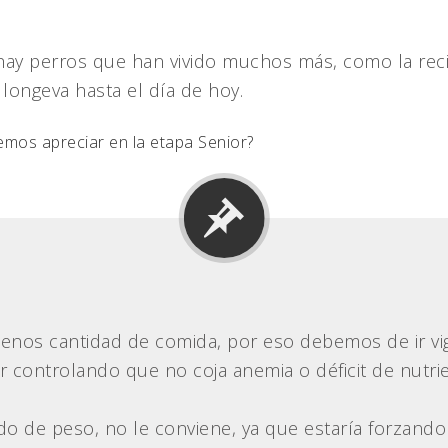
hay perros que han vivido muchos más, como la reci
ongeva hasta el día de hoy.
mos apreciar en la etapa Senior?
nos cantidad de comida, por eso debemos de ir vig
r controlando que no coja anemia o déficit de nutri
o de peso, no le conviene, ya que estaría forzando l