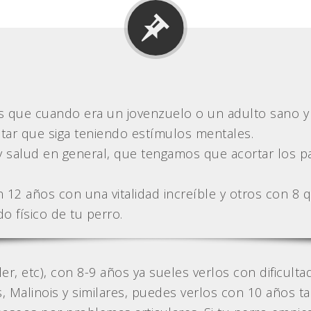
que cuando era un jovenzuelo o un adulto sano y f
ntar que siga teniendo estímulos mentales.
 y salud en general, que tengamos que acortar los 
12 años con una vitalidad increíble y otros con 8 
o físico de tu perro.
r, etc), con 8-9 años ya sueles verlos con dificulta
Malinois y similares, puedes verlos con 10 años tan