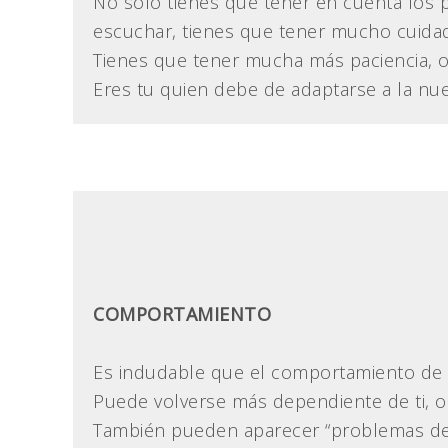
No sólo tienes que tener en cuenta los p
escuchar, tienes que tener mucho cuidad
Tienes que tener mucha más paciencia, ol
Eres tu quien debe de adaptarse a la nuev
COMPORTAMIENTO
Es indudable que el comportamiento de n
Puede volverse más dependiente de ti, o
También pueden aparecer “problemas de