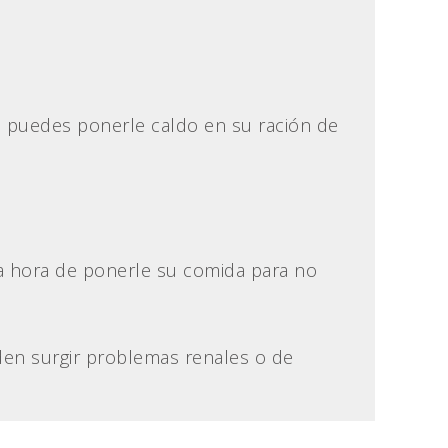
o, puedes ponerle caldo en su ración de
la hora de ponerle su comida para no
en surgir problemas renales o de