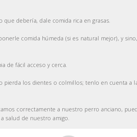
o que debería, dale comida rica en grasas.
a ponerle comida húmeda (si es natural mejor), y sin
a de fácil acceso y cerca.
 pierda los dientes o colmillos; tenlo en cuenta a 
tamos correctamente a nuestro perro anciano, pued
 la salud de nuestro amigo.