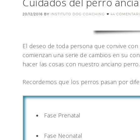
Cuidados del perro anci
20/12/2016
BY
INSTITUTO DOG COACHING
44 COMENTAR
El deseo de toda persona que convive con u
comienzan una serie de cambios en su cond
hacer las cosas con nuestro anciano perro.
Recordemos que los perros pasan por dife
Fase Prenatal
Fase Neonatal