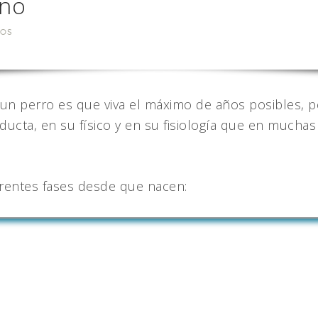
ano
IOS
n perro es que viva el máximo de años posibles, pe
ucta, en su físico y en su fisiología que en much
rentes fases desde que nacen: