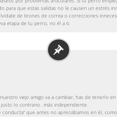
aseos por problemas articulares. Si tu perro empieza
o para que estas salidas no le causen un estrés inn
vídate de tirones de correa o correcciones innecesa
a etapa de tu perro, no él a ti.
uestro viejo amigo va a cambiar, has de tenerlo en
 justo lo contrario…más independiente.
 conducta” que antes no apreciábamos en él, como