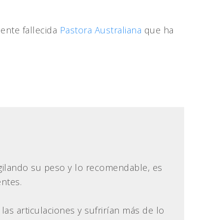
ente fallecida
Pastora Australiana
que ha
ilando su peso y lo recomendable, es
entes.
as articulaciones y sufrirían más de lo