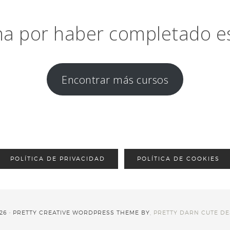
a por haber completado e
Encontrar más cursos
POLÍTICA DE PRIVACIDAD
POLÍTICA DE COOKIES
26 · PRETTY CREATIVE WORDPRESS THEME BY,
PRETTY DARN CUTE DE