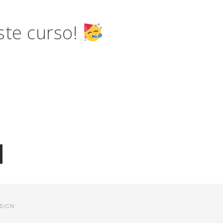
ste curso!
SIGN