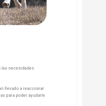
a las necesidades
an llevado a reaccionar
ias para poder ayudarle