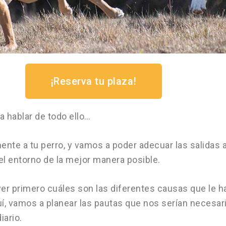
¡Reserva tu plaza!
a hablar de todo ello…
ente a tu perro, y vamos a poder adecuar las salidas 
l entorno de la mejor manera posible.
 ver primero cuáles son las diferentes causas que le h
quí, vamos a planear las pautas que nos serían necesar
iario.