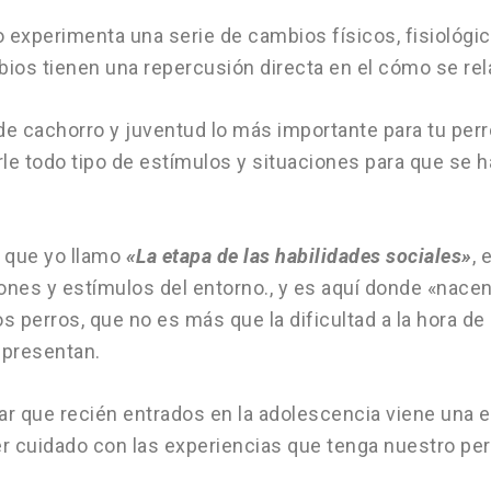
 experimenta una serie de cambios físicos, fisiológic
ios tienen una repercusión directa en el cómo se rel
de cachorro y juventud lo más importante para tu perr
rle todo tipo de estímulos y situaciones para que se h
a que yo llamo
«La etapa de las habilidades sociales»
, 
ones y estímulos del entorno., y es aquí donde «nacen
 perros, que no es más que la dificultad a la hora de 
 presentan.
que recién entrados en la adolescencia viene una e
r cuidado con las experiencias que tenga nuestro per