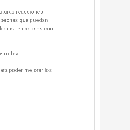
 futuras reacciones
ospechas que puedan
 dichas reacciones con
le rodea.
para poder mejorar los