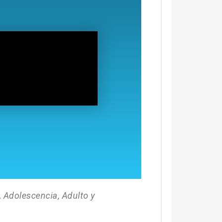
 Adolescencia, Adulto y