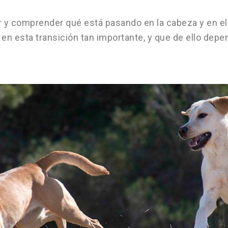
r y comprender qué está pasando en la cabeza y en el
en esta transición tan importante, y que de ello depen