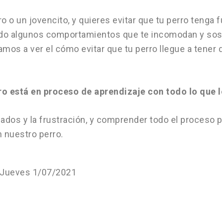
ro o un jovencito, y quieres evitar que tu perro tenga
viendo algunos comportamientos que te incomodan y s
vamos a ver el cómo evitar que tu perro llegue a tener
o está en proceso de aprendizaje con todo lo que 
ados y la frustración, y comprender todo el proceso 
n nuestro perro.
y Jueves 1/07/2021