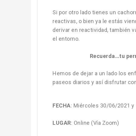
Si por otro lado tienes un cachor
reactivas, o bien ya le estás 
derivar en reactividad, también 
el entorno.
Recuerda…tu perr
Hemos de dejar a un lado los enf
paseos diarios y así disfrutar co
FECHA
: Miércoles 30/06/2021 
LUGAR
: Online (Vía Zoom)