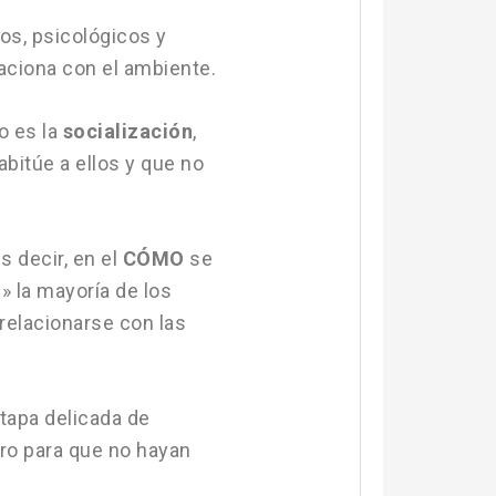
os, psicológicos y
aciona con el ambiente.
o es la
socialización
,
abitúe a ellos y que no
es decir, en el
CÓMO
se
» la mayoría de los
relacionarse con las
tapa delicada de
ro para que no hayan