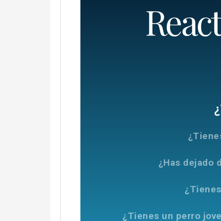
React
¿
¿Tiene
¿Has dejado d
¿Tienes
¿Tienes un perro jove