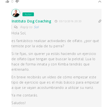
0
Autor
Instituto Dog Coaching
03/12/2016 20:33
Reply to
Sol
Hola Sol,
es fantástico realizar actividades de olfato. ¿por qué
temiste por la vida de tu perra?
Si te fijas, sin querer ya estás haciendo un ejercicio
de olfato (que tengan que buscar la pelota). Lua lo
hace de forma innata y con Kimba tendrás que
entrenarlo.
En breve recibirás un vídeo de cómo empezar este
tipo de ejercicio que es el más básico para empezar
a que se vayan acostumbrando a utilizar su nariz.
Ya me contarás.
Saludos!