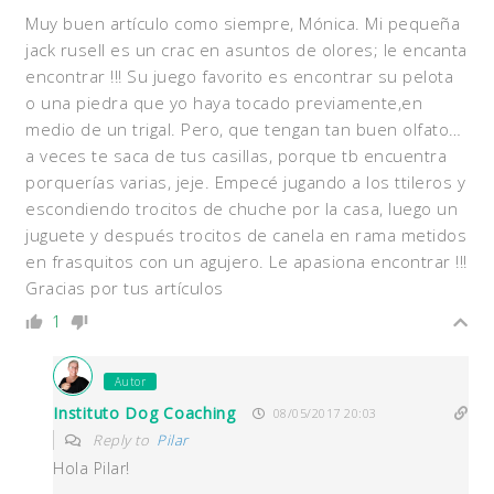
Muy buen artículo como siempre, Mónica. Mi pequeña
jack rusell es un crac en asuntos de olores; le encanta
encontrar !!! Su juego favorito es encontrar su pelota
o una piedra que yo haya tocado previamente,en
medio de un trigal. Pero, que tengan tan buen olfato…
a veces te saca de tus casillas, porque tb encuentra
porquerías varias, jeje. Empecé jugando a los ttileros y
escondiendo trocitos de chuche por la casa, luego un
juguete y después trocitos de canela en rama metidos
en frasquitos con un agujero. Le apasiona encontrar !!!
Gracias por tus artículos
1
Autor
Instituto Dog Coaching
08/05/2017 20:03
Reply to
Pilar
Hola Pilar!