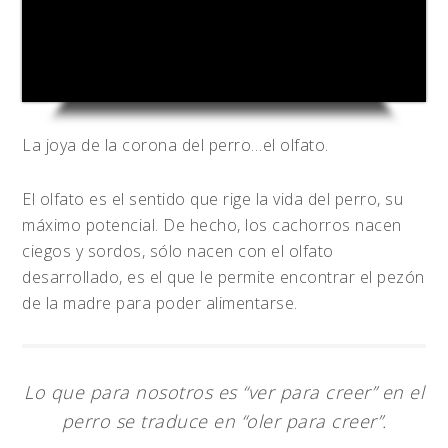
La joya de la corona del perro…el olfato.
El olfato es el sentido que rige la vida del perro, su
máximo potencial. De hecho, los cachorros nacen
ciegos y sordos, sólo nacen con el olfato
desarrollado, es el que le permite encontrar el pezón
de la madre para poder alimentarse.
Lo que para nosotros es “ver para creer” en el
perro se traduce en “oler para creer”.