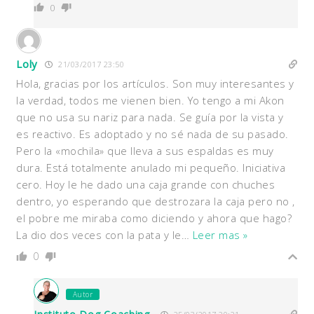
0
Loly
21/03/2017 23:50
Hola, gracias por los artículos. Son muy interesantes y
la verdad, todos me vienen bien. Yo tengo a mi Akon
que no usa su nariz para nada. Se guía por la vista y
es reactivo. Es adoptado y no sé nada de su pasado.
Pero la «mochila» que lleva a sus espaldas es muy
dura. Está totalmente anulado mi pequeño. Iniciativa
cero. Hoy le he dado una caja grande con chuches
dentro, yo esperando que destrozara la caja pero no ,
el pobre me miraba como diciendo y ahora que hago?
La dio dos veces con la pata y le
…
Leer mas »
0
Autor