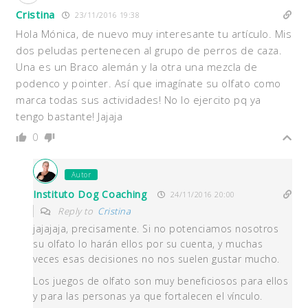
Cristina
23/11/2016 19:38
Hola Mónica, de nuevo muy interesante tu artículo. Mis
dos peludas pertenecen al grupo de perros de caza.
Una es un Braco alemán y la otra una mezcla de
podenco y pointer. Así que imagínate su olfato como
marca todas sus actividades! No lo ejercito pq ya
tengo bastante! Jajaja
0
Autor
Instituto Dog Coaching
24/11/2016 20:00
Reply to
Cristina
jajajaja, precisamente. Si no potenciamos nosotros
su olfato lo harán ellos por su cuenta, y muchas
veces esas decisiones no nos suelen gustar mucho.
Los juegos de olfato son muy beneficiosos para ellos
y para las personas ya que fortalecen el vínculo.