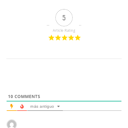
5
Article Rating
10
COMMENTS
más antiguo