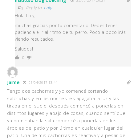
Instituto Dog Coaching
25/03/2017 20:21
Reply to
Loly
Hola Loly,
muchas gracias por tu comentario. Debes tener
paciencia e ir al ritmo de tu perro. Poco a poco irás
viendo resultados.
Saludos!
0
Jaime
05/04/2017 13:44
Tengo dos cachorras y yo comencé cortando
salchichas y en las noches les apagaba la luz y las
tiraba en el suelo, después comencé a ponerlas en
distintos lugares y abajo de cosas, cuando sentí que
ya dominaban la sala comencé a ponerlas en los
árboles del patio y por último en cualquier lugar del
patio. Una de mis cachorras es reactiva y a pesar de