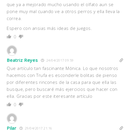
que ya a mejorado mucho usando el olfato aun se
pone muy mal cuando ve a otros perros y ella lleva la
correa.
Espero con ansias más ideas de juegos.
0
Beatriz Reyes
24/04/2017 09:59
Que artículo tan fascinante Mónica. Lo que nosotros
hacemos con Trufa es esconderle bolitas de pienso
por diferentes rincones de la casa para que ella las
busque, pero buscaré más ejercicios que hacer con
ella. Gracias por este iteresante artículo
0
Pilar
29/04/2017 21:16