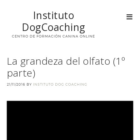
Instituto
DogCoaching
CENTRO DE FORMACIÓN CANINA ONLINE
La grandeza del olfato (1º
parte)
21/11/2016
BY
INSTITUTO DOG COACHING