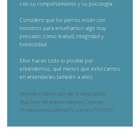
con su comportamiento y su psicología.
Considero que los perros están con
nosotros para enseñarnos algo muy
preciado, como lealtad, integridad y
honestidad.
Ellos hacen todo lo posible por
entendernos, qué menos que esforzarnos
en entenderles también a ellos.
Miembro Federado de la Asociación
Nacional de Adiestradores Caninos
Profesionales (ANACP), con el nº713/20