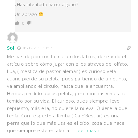
¿Has intentado hacer alguno?
Un abrazo
0
Sol
01/12/2016 18:17
Me has dejado con la miel en los labios, deseando el
artículo sobre cómo jugar con ellos atraves del olfato.
Lua, ( mestiza de pastor alemán) es curioso vela
cuand pierde su pelota, pues partiendo de un punto,
va ampliando el círculo, hasta que la encuentra.
Hemos perdido pocas pelota, pero muchas veces he
temido por su vida. El curioso, pues siempre llevo
repuesto, más ella, no quiere la nueva. Quiere la que
tenía. Con respecto a Kimba ( Ca d’Bestiar) es una
perra que lo que más usa es el oído, cosa que hace
que siempre esté en alerta.
…
Leer mas »