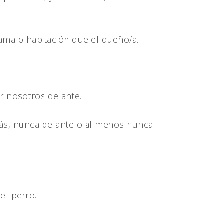
ma o habitación que el dueño/a.
ar nosotros delante.
detrás, nunca delante o al menos nunca
el perro.