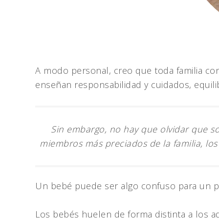
A modo personal, creo que toda familia con 
enseñan responsabilidad y cuidados, equilib
Sin embargo, no hay que olvidar que so
miembros más preciados de la familia, los 
Un bebé puede ser algo confuso para un pe
Los bebés huelen de forma distinta a los a