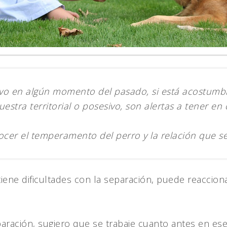
ivo en algún momento del pasado, si está acostumb
estra territorial o posesivo, son alertas a tener en
cer el temperamento del perro y la relación que se 
tiene dificultades con la separación, puede reaccion
paración, sugiero que se trabaje cuanto antes en es