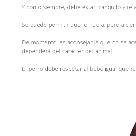
Y como siempre, debe estar tranquilo y re
Se puede permitir que lo huela, pero a ciert
De momento, es aconsejable que no se acer
dependerá del carácter del animal.
El perro debe respetar al bebé igual que r