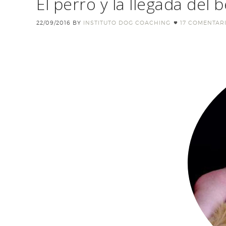
El perro y la llegada del 
22/09/2016
BY
INSTITUTO DOG COACHING
17 COMENTAR