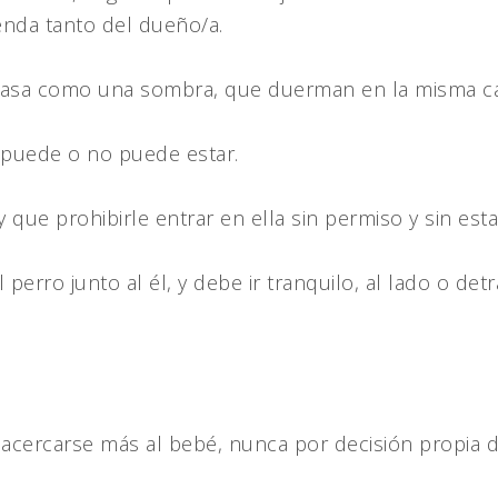
nda tanto del dueño/a.
 casa como una sombra, que duerman en la misma ca
puede o no puede estar.
 que prohibirle entrar en ella sin permiso y sin est
el perro junto al él, y debe ir tranquilo, al lado o 
.
 acercarse más al bebé, nunca por decisión propia d