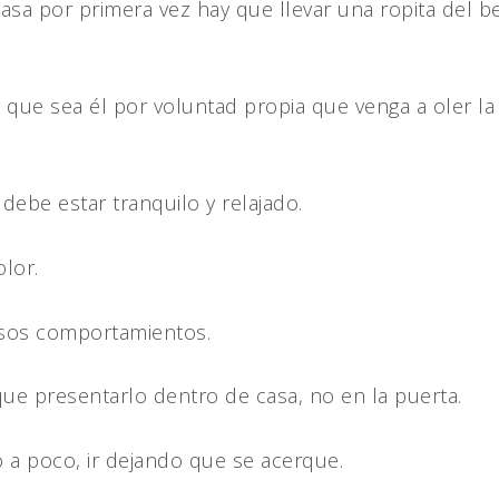
casa por primera vez hay que llevar una ropita del b
ir que sea él por voluntad propia que venga a oler 
debe estar tranquilo y relajado.
lor.
 esos comportamientos.
que presentarlo dentro de casa, no en la puerta.
co a poco, ir dejando que se acerque.