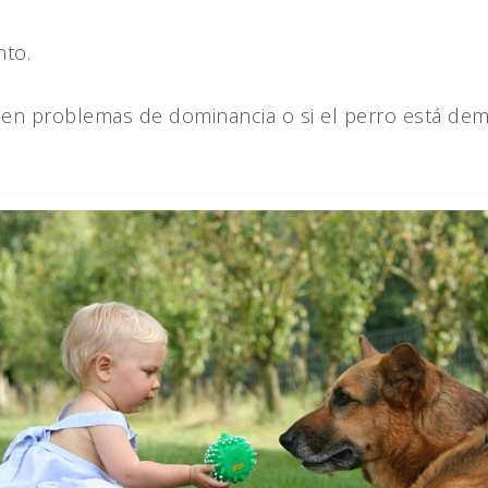
nto.
ienen problemas de dominancia o si el perro está 