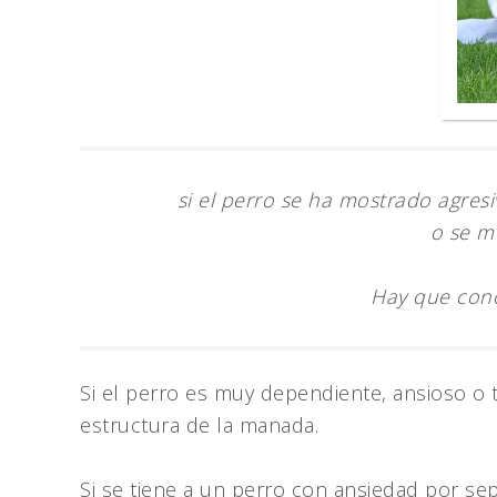
si el perro se ha mostrado agres
o se mu
Hay que cono
Si el perro es muy dependiente, ansioso o 
estructura de la manada.
Si se tiene a un perro con ansiedad por se