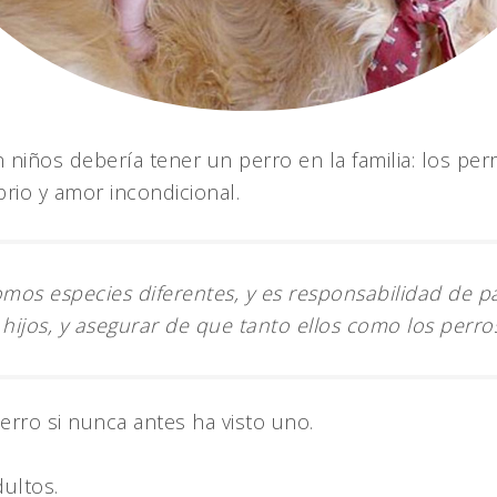
niños debería tener un perro en la familia: los per
rio y amor incondicional.
mos especies diferentes, y es responsabilidad de p
hijos, y asegurar de que tanto ellos como los perros
rro si nunca antes ha visto uno.
dultos.