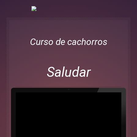
Curso de cachorros
Saludar